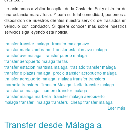
Le animamos a visitar la capital de la Costa del Sol y disfrutar de
una estancia maravillosa. Y para su total comodidad, ponemos a
disposición de nuestros clientes nuestro servicio de traslados en
vehículo con conductor. Si quiere conocer más sobre nuestros
servicios siga leyendo esta noticia.
transfer transfer malaga
transfer malaga ave
transfer maria zambrano
transfer estacion ave malaga
transfer ave malaga
transfer puerto malaga
transfer aeropuerto malaga tarifas
transfer estacion maritima malaga
traslado transfer malaga
transfer 8 plazas malaga
precio transfer aeropuerto malaga
transfer aeropuerto malaga
malaga transfer transfers
marbella transfers
Transfer Malaga
tarifa transfer malaga
transfer en malaga
numero transfer malaga
transfer malaga marbella
transfer malaga aeropuerto
malaga transfer
malaga transfers
cheap transfer malaga
Leer más
so
La
Co
Transfer desde Málaga a
del