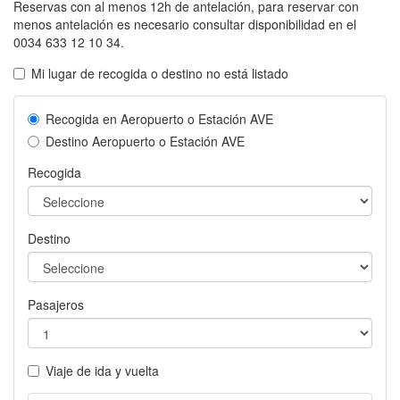
Reservas con al menos 12h de antelación, para reservar con
Tr
menos antelación es necesario consultar disponibilidad en el
pe
0034 633 12 10 34.
co
Tra
Mi lugar de recogida o destino no está listado
en
Má
Recogida en Aeropuerto o Estación AVE
On
Destino Aeropuerto o Estación AVE
Recogida
Destino
Pasajeros
Viaje de ida y vuelta