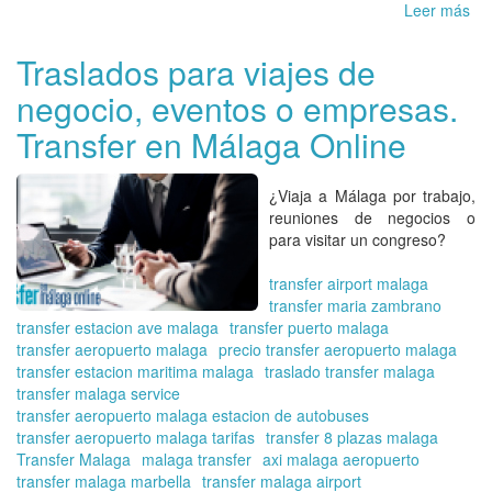
Leer más
so
Re
su
Traslados para viajes de
de
negocio, eventos o empresas.
co
ant
Transfer en Málaga Online
Eli
Tra
en
¿Viaja a Málaga por trabajo,
Má
reuniones de negocios o
Onl
para visitar un congreso?
transfer airport malaga
transfer maria zambrano
transfer estacion ave malaga
transfer puerto malaga
transfer aeropuerto malaga
precio transfer aeropuerto malaga
transfer estacion maritima malaga
traslado transfer malaga
transfer malaga service
transfer aeropuerto malaga estacion de autobuses
transfer aeropuerto malaga tarifas
transfer 8 plazas malaga
Transfer Malaga
malaga transfer
axi malaga aeropuerto
transfer malaga marbella
transfer malaga airport