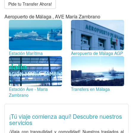
Pide tu Transfer Ahora!
Aeropuerto de Málaga , AVE María Zambrano
Estación Marítima
Aeropuerto de Málaga AGP
Estación Ave - Maria
Transfers en Málaga
Zambrano
¡Tú viaje comienza aquí! Descubre nuestros
servicios
¡Viaja con tranquilidad y comodidad! Nuestros traslados al