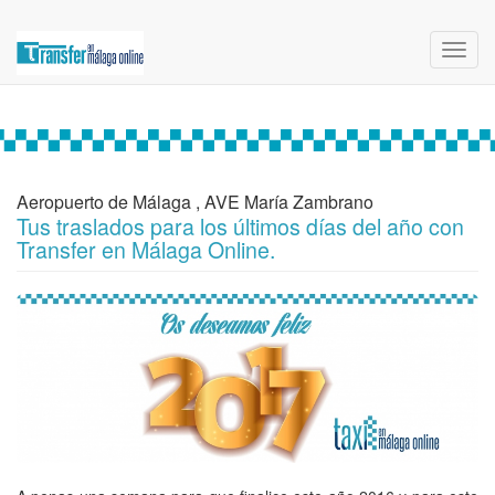
Toggl
navig
Aeropuerto de Málaga , AVE María Zambrano
Tus traslados para los últimos días del año con
Transfer en Málaga Online.