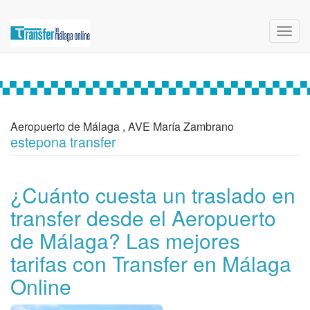
Toggl
navig
Aeropuerto de Málaga , AVE María Zambrano
estepona transfer
¿Cuánto cuesta un traslado en
transfer desde el Aeropuerto
de Málaga? Las mejores
tarifas con Transfer en Málaga
Online