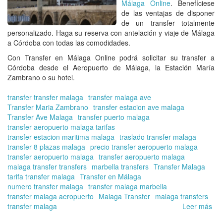
Málaga Online
. Benefíciese
de las ventajas de disponer
de un transfer totalmente
personalizado. Haga su reserva con antelación y viaje de Málaga
a Córdoba con todas las comodidades.
Con Transfer en Málaga Online podrá solicitar su transfer a
Córdoba desde el Aeropuerto de Málaga, la Estación María
Zambrano o su hotel.
transfer transfer malaga
transfer malaga ave
Transfer Maria Zambrano
transfer estacion ave malaga
Transfer Ave Malaga
transfer puerto malaga
transfer aeropuerto malaga tarifas
transfer estacion maritima malaga
traslado transfer malaga
transfer 8 plazas malaga
precio transfer aeropuerto malaga
transfer aeropuerto malaga
transfer aeropuerto malaga
malaga transfer transfers
marbella transfers
Transfer Malaga
tarifa transfer malaga
Transfer en Málaga
numero transfer malaga
transfer malaga marbella
transfer malaga aeropuerto
Malaga Transfer
malaga transfers
transfer malaga
Leer más
so
Tra